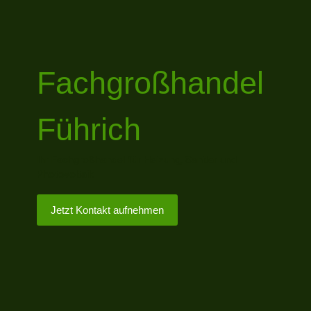
Fachgroßhandel
Führich
Ihr Fachgroßhandel für Heizung, Sanitär und
Photovoltaik
Jetzt Kontakt aufnehmen