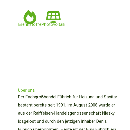
Brennstoffe
Photovoltaik
Über uns
Der Fachgroßhandel Führich für Heizung und Sanitär
besteht bereits seit 1991. Im August 2008 wurde er
aus der Raiffeisen-Handelsgenossenschaft Niesky
losgelöst und durch den jetzigen Inhaber Denis
Führich übernommen. Heute ist der FGH Führich ein